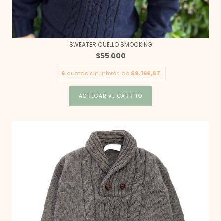
SWEATER CUELLO SMOCKING
$55.000
6
cuotas sin interés de
$9.166,67
AGREGAR AL CARRITO