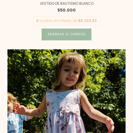
VESTIDO DE BAUTISMO BLANCO
$50.000
6
cuotas sin interés de
$8.333,33
AGREGAR AL CARRITO