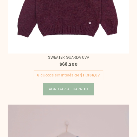
SWEATER GUARDA UVA
$68.200
6
cuotas sin interés de
$11.366,67
AGREGAR AL CARRITO