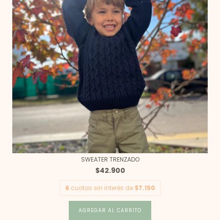
SWEATER TRENZADO
$42.900
6
cuotas sin interés de
$7.150
AGREGAR AL CARRITO