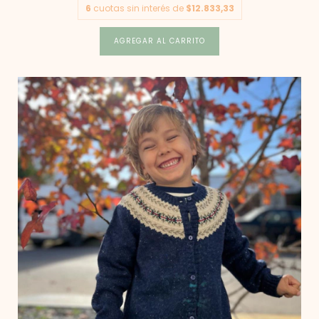
6
cuotas sin interés de
$12.833,33
AGREGAR AL CARRITO