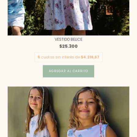
VESTIDO BELICE
$25.300
6
cuotas sin interés de
$4.216,67
AGREGAR AL CARRITO