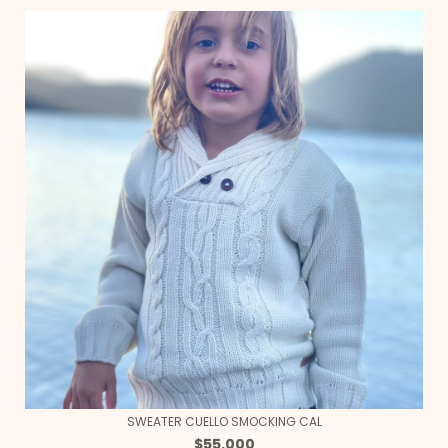
SWEATER CUELLO SMOCKING CAL
$55.000