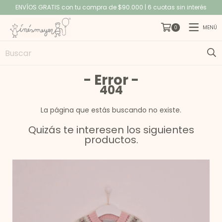
ENVÍOS GRATIS con tu compra de $90.000 | 6 cuotas sin interés
MENÚ
0
- Error -
404
La página que estás buscando no existe.
Quizás te interesen los siguientes
productos.