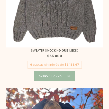
SWEATER SMOCKING GRIS MEDIO
$55.000
6
cuotas sin interés de
$9.166,67
AGREGAR AL CARRITO