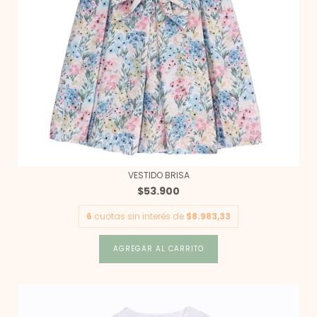
VESTIDO BRISA
$53.900
6
cuotas sin interés de
$8.983,33
AGREGAR AL CARRITO