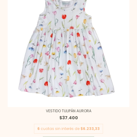
VESTIDO TULIPÁN AURORA
$37.400
6
cuotas sin interés de
$6.233,33