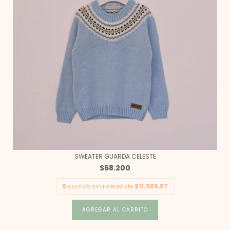
SWEATER GUARDA CELESTE
$68.200
6
cuotas sin interés de
$11.366,67
AGREGAR AL CARRITO