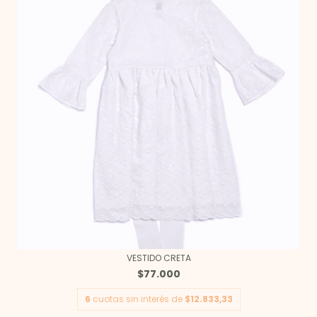
VESTIDO CRETA
$77.000
6
cuotas sin interés de
$12.833,33