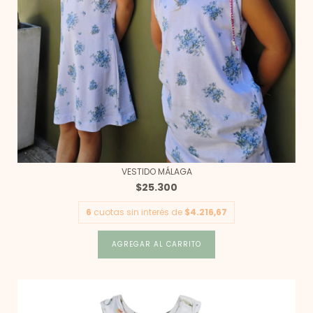
VESTIDO MÁLAGA
$25.300
6
cuotas sin interés de
$4.216,67
AGREGAR AL CARRITO