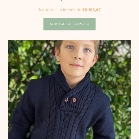
6
cuotas sin interés de
$9.166,67
AGREGAR AL CARRITO