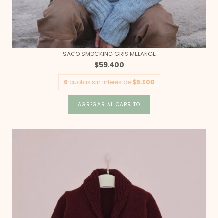
SACO SMOCKING GRIS MELANGE
$59.400
6
cuotas sin interés de
$9.900
AGREGAR AL CARRITO