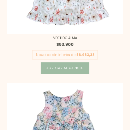
VESTIDO ALMA
$53.900
6
cuotas sin interés de
$8.983,33
AGREGAR AL CARRITO