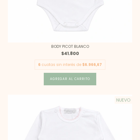
BODY PICOT BLANCO
$41.800
6
cuotas sin interés de
$6.966,67
AGREGAR AL CARRITO
NUEVO