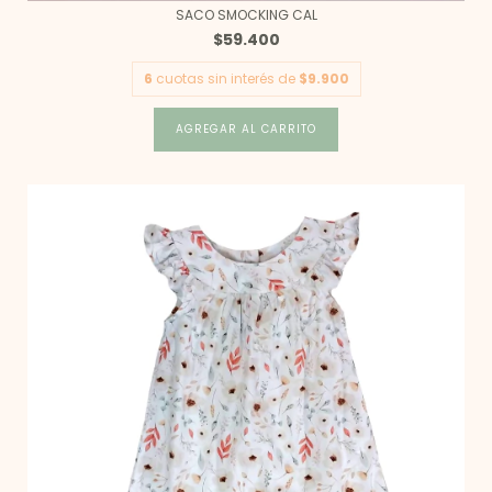
SACO SMOCKING CAL
$59.400
6
cuotas sin interés de
$9.900
AGREGAR AL CARRITO