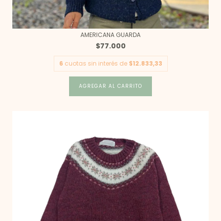
AMERICANA GUARDA
$77.000
6
cuotas sin interés de
$12.833,33
AGREGAR AL CARRITO