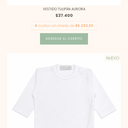
VESTIDO TULIPÁN AURORA
$37.400
6
cuotas sin interés de
$6.233,33
AGREGAR AL CARRITO
NUEVO