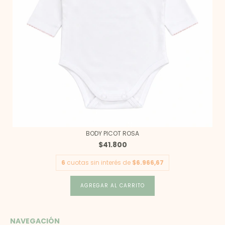
BODY PICOT ROSA
$41.800
6
cuotas sin interés de
$6.966,67
AGREGAR AL CARRITO
NAVEGACIÓN