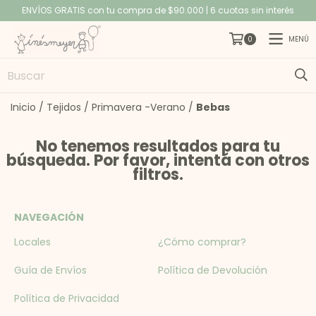
ENVÍOS GRATIS con tu compra de $90.000 | 6 cuotas sin interés
MENÚ
0
Inicio
/
Tejidos
/
Primavera -Verano
/
Bebas
No tenemos resultados para tu
búsqueda. Por favor, intentá con otros
filtros.
NAVEGACIÓN
Locales
¿Cómo comprar?
Guía de Envíos
Política de Devolución
Política de Privacidad