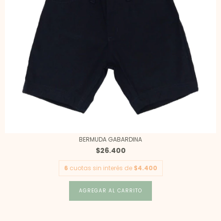
BERMUDA GABARDINA
$26.400
6
cuotas sin interés de
$4.400
AGREGAR AL CARRITO