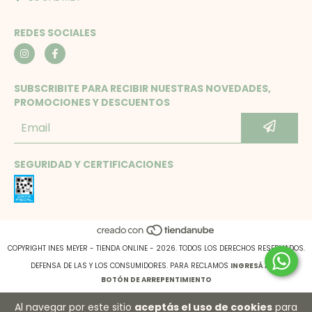
REDES SOCIALES
SUBSCRIBITE PARA RECIBIR NUESTRAS NOVEDADES,
PROMOCIONES Y DESCUENTOS
SEGURIDAD Y CERTIFICACIONES
COPYRIGHT INES MEYER - TIENDA ONLINE - 2026. TODOS LOS DERECHOS RESERVADOS.
DEFENSA DE LAS Y LOS CONSUMIDORES. PARA RECLAMOS
INGRESÁ ACÁ.
BOTÓN DE ARREPENTIMIENTO
Al navegar por este sitio
aceptás el uso de cookies
para