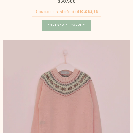
$60.500
6
cuotas sin interés de
$10.083,33
AGREGAR AL CARRITO