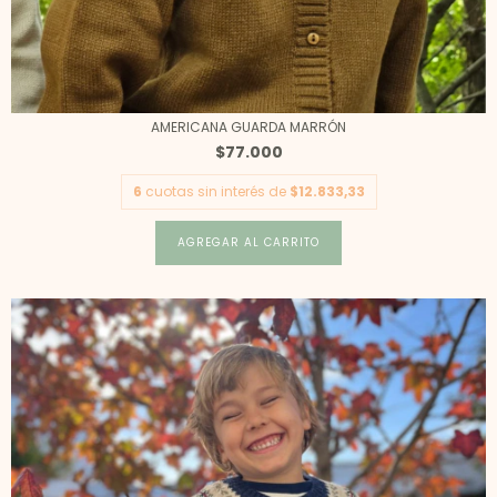
AMERICANA GUARDA MARRÓN
$77.000
6
cuotas sin interés de
$12.833,33
AGREGAR AL CARRITO