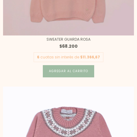
SWEATER GUARDA ROSA
$68.200
6
cuotas sin interés de
$11.366,67
AGREGAR AL CARRITO