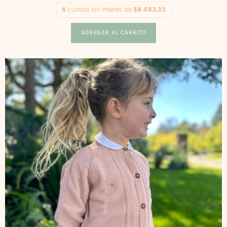
6
cuotas sin interés de
$8.083,33
AGREGAR AL CARRITO