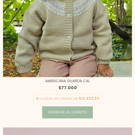
AMERICANA GUARDA CAL
$77.000
6
cuotas sin interés de
$12.833,33
AGREGAR AL CARRITO