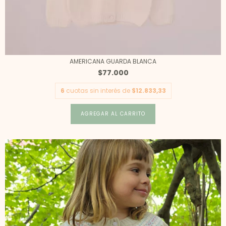
AMERICANA GUARDA BLANCA
$77.000
6
cuotas sin interés de
$12.833,33
AGREGAR AL CARRITO