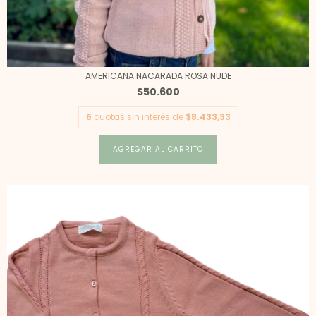
AMERICANA NACARADA ROSA NUDE
$50.600
6
cuotas sin interés de
$8.433,33
AGREGAR AL CARRITO