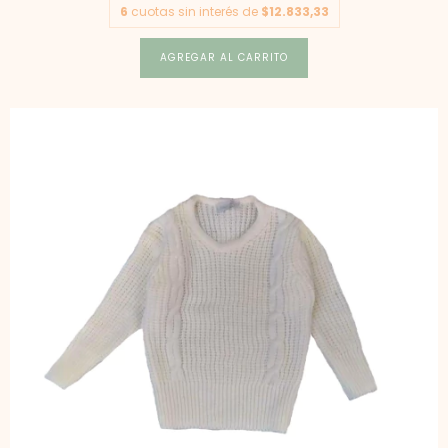
6
cuotas sin interés de
$12.833,33
AGREGAR AL CARRITO