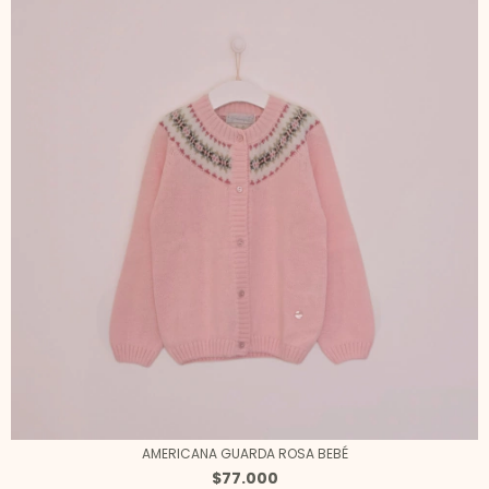
AMERICANA GUARDA ROSA BEBÉ
$77.000