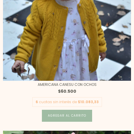
AMERICANA CANESU CON OCHOS
$60.500
6
cuotas sin interés de
$10.083,33
AGREGAR AL CARRITO