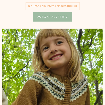
6
cuotas sin interés de
$12.833,33
AGREGAR AL CARRITO