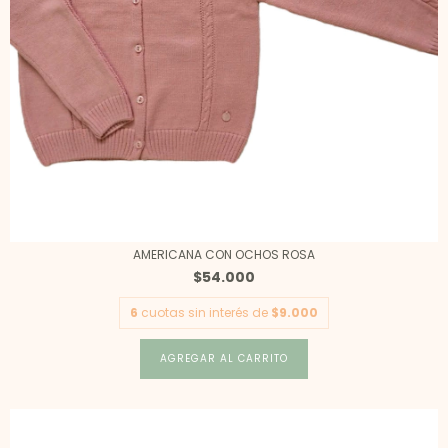
AMERICANA CON OCHOS ROSA
$54.000
6
cuotas sin interés de
$9.000
AGREGAR AL CARRITO