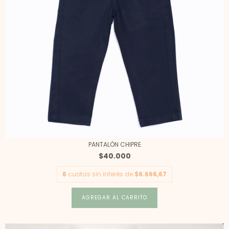
PANTALÓN CHIPRE
$40.000
6
cuotas sin interés de
$6.666,67
AGREGAR AL CARRITO