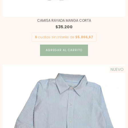
CAMISA RAYADA MANGA CORTA
$35.200
6
cuotas sin interés de
$5.866,67
AGREGAR AL CARRITO
NUEVO