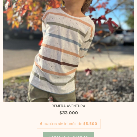
REMERA AVENTURA
$33.000
6
cuotas sin interés de
$5.500