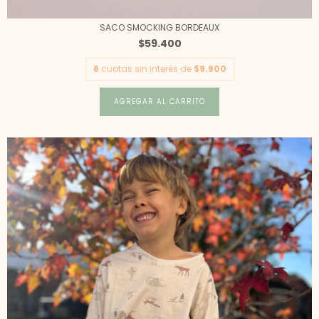
SACO SMOCKING BORDEAUX
$59.400
6
cuotas sin interés de
$9.900
AGREGAR AL CARRITO