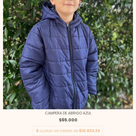
CAMPERA DE ABRIGO AZUL
$65.000
6
cuotas sin interés de
$10.833,33