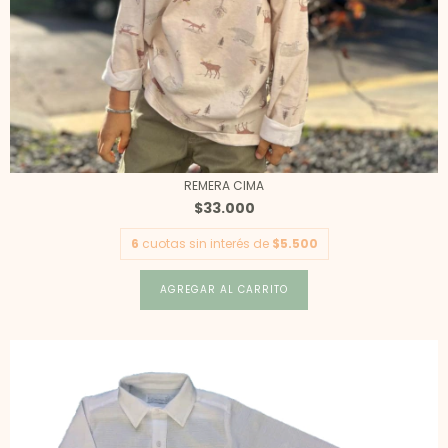
REMERA CIMA
$33.000
6
cuotas sin interés de
$5.500
AGREGAR AL CARRITO