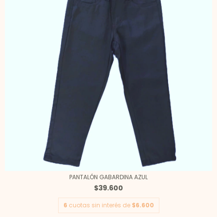
PANTALÓN GABARDINA AZUL
$39.600
6
cuotas sin interés de
$6.600