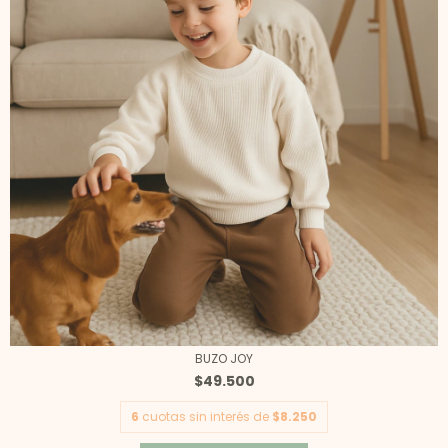
BUZO JOY
$49.500
6
cuotas sin interés de
$8.250