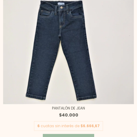
PANTALÓN DE JEAN
$40.000
6
cuotas sin interés de
$6.666,67