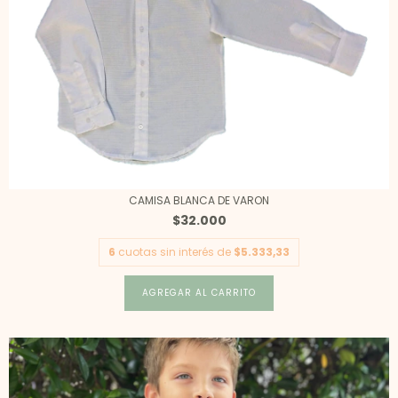
CAMISA BLANCA DE VARON
$32.000
6
cuotas sin interés de
$5.333,33
AGREGAR AL CARRITO