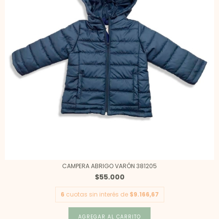
CAMPERA ABRIGO VARÓN 381205
$55.000
6
cuotas sin interés de
$9.166,67
AGREGAR AL CARRITO