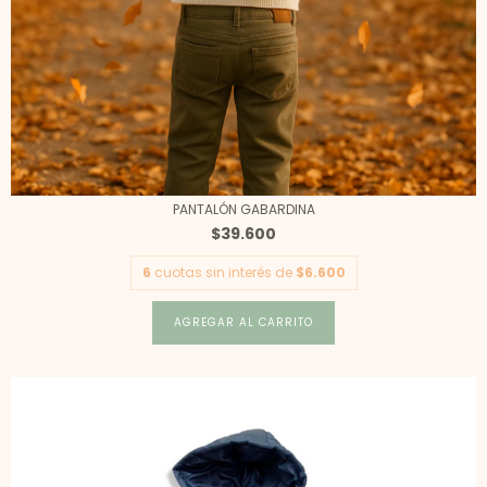
PANTALÓN GABARDINA
$39.600
6
cuotas sin interés de
$6.600
AGREGAR AL CARRITO