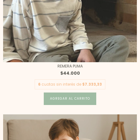
REMERA PUMA
$44.000
6
cuotas sin interés de
$7.333,33
AGREGAR AL CARRITO