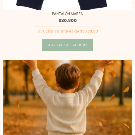
PANTALÓN MAREA
$30.800
6
cuotas sin interés de
$5.133,33
AGREGAR AL CARRITO