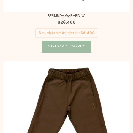
BERMUDA GABARDINA
$26.400
6
cuotas sin interés de
$4.400
AGREGAR AL CARRITO