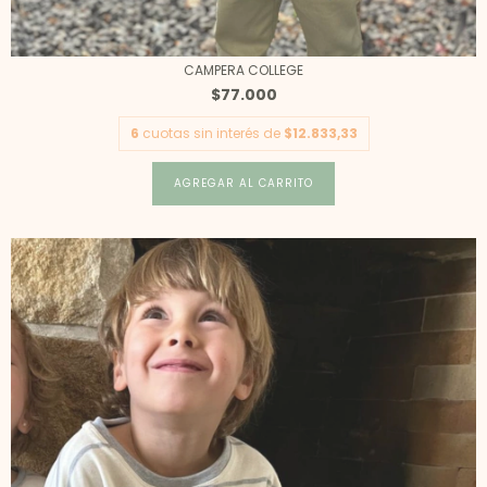
CAMPERA COLLEGE
$77.000
6
cuotas sin interés de
$12.833,33
AGREGAR AL CARRITO