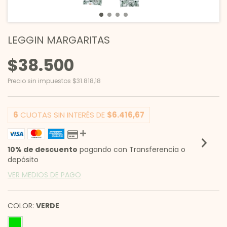
LEGGIN MARGARITAS
$38.500
Precio sin impuestos
$31.818,18
6
CUOTAS SIN INTERÉS DE
$6.416,67
10% de descuento
pagando con Transferencia o
depósito
VER MEDIOS DE PAGO
COLOR:
VERDE