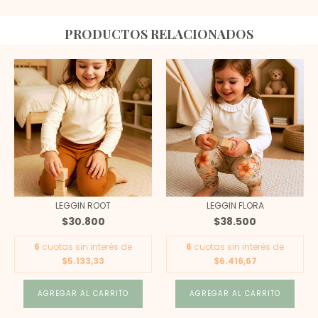
PRODUCTOS RELACIONADOS
LEGGIN ROOT
LEGGIN FLORA
$30.800
$38.500
6
cuotas sin interés de
6
cuotas sin interés de
$5.133,33
$6.416,67
AGREGAR AL CARRITO
AGREGAR AL CARRITO