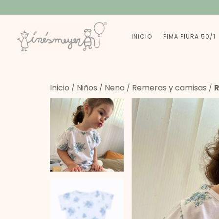
INICIO
PIMA PIURA 50/1
Inicio
Niños
Nena
Remeras y camisas
/
/
/
/