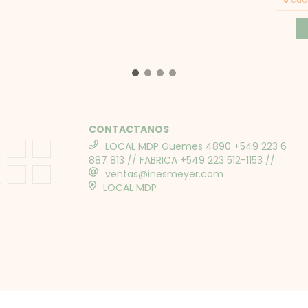
CONTACTANOS
LOCAL MDP Guemes 4890 +549 223 6
887 813 // FABRICA +549 223 512-1153 //
ventas@inesmeyer.com
LOCAL MDP