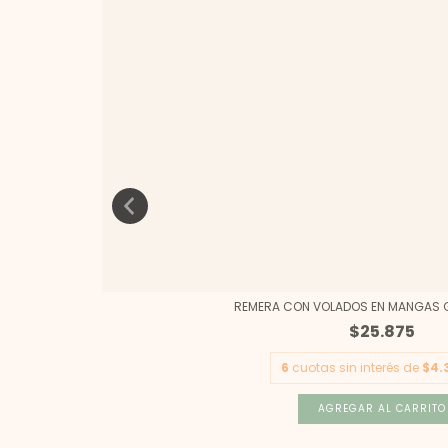
REMERA CON VOLADOS EN MANGAS GR
$25.875
6
cuotas sin interés de
$4.
AGREGAR AL CARRITO