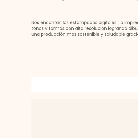
Nos encantan los estampados digitales: La impresi
tonos y formas con alta resolución logrando dib
una producción más sostenible y saludable grac