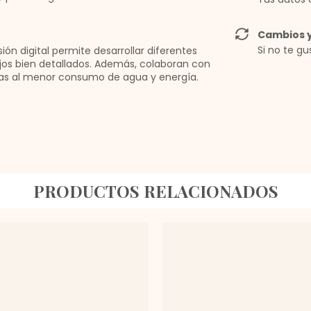
Cambios y
Si no te gu
ón digital permite desarrollar diferentes
ujos bien detallados. Además, colaboran con
ias al menor consumo de agua y energía.
PRODUCTOS RELACIONADOS