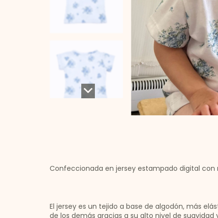
Confeccionada en jersey estampado digital con r
El jersey es un tejido a base de algodón, más elá
de los demás gracias a su alto nivel de suavidad y