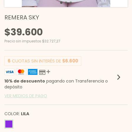
REMERA SKY
$39.600
Precio sin impuestos
$32.727,27
6
CUOTAS SIN INTERÉS DE
$6.600
10% de descuento
pagando con Transferencia o
depósito
VER MEDIOS DE PAGO
COLOR:
LILA