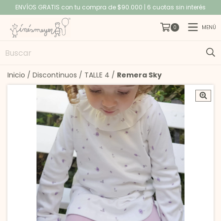
ENVÍOS GRATIS con tu compra de $90.000 | 6 cuotas sin interés
MENÚ
0
Inicio
/
Discontinuos
/
TALLE 4
/
Remera Sky