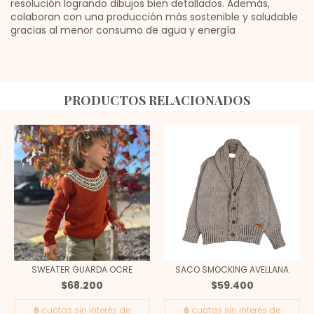
resolución logrando dibujos bien detallados. Además,
colaboran con una producción más sostenible y saludable
gracias al menor consumo de agua y energía
PRODUCTOS RELACIONADOS
SWEATER GUARDA OCRE
SACO SMOCKING AVELLANA
$68.200
$59.400
6
cuotas sin interés de
6
cuotas sin interés de