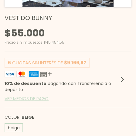
VESTIDO BUNNY
$55.000
Precio sin impuestos
$45.454,55
6
CUOTAS SIN INTERÉS DE
$9.166,67
10% de descuento
pagando con Transferencia o
depósito
VER MEDIOS DE PAGO
COLOR:
BEIGE
beige