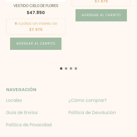
$7.975
VESTIDO CIELO DE FLORES
$47.850
AGREGAR AL CARRITO
6
cuotas sin interés de
$7.975
AGREGAR AL CARRITO
NAVEGACIÓN
Locales
¿Cómo comprar?
Guía de Envíos
Política de Devolución
Política de Privacidad