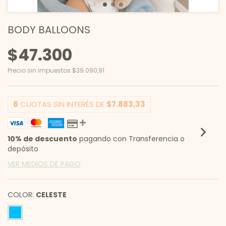
BODY BALLOONS
$47.300
Precio sin impuestos
$39.090,91
6
CUOTAS SIN INTERÉS DE
$7.883,33
10% de descuento
pagando con Transferencia o
depósito
VER MEDIOS DE PAGO
COLOR:
CELESTE