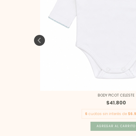
BODY PICOT CELESTE
$41.800
6
cuotas sin interés de
$6.
AGREGAR AL CARRITO