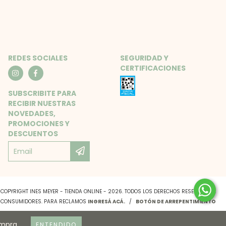
REDES SOCIALES
SEGURIDAD Y
CERTIFICACIONES
SUBSCRIBITE PARA
RECIBIR NUESTRAS
NOVEDADES,
PROMOCIONES Y
DESCUENTOS
COPYRIGHT INES MEYER - TIENDA ONLINE - 2026. TODOS LOS DERECHOS RESERVADOS.
S CONSUMIDORES. PARA RECLAMOS
INGRESÁ ACÁ.
/
BOTÓN DE ARREPENTIMIENTO
ompra.
ENTENDIDO