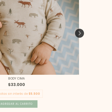
BODY CIMA
$33.000
otas sin interés de
$5.500
AGREGAR AL CARRITO