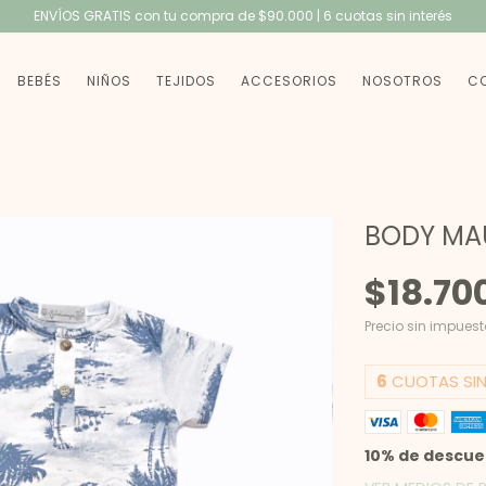
ENVÍOS GRATIS con tu compra de $90.000 | 6 cuotas sin interés
BEBÉS
NIÑOS
TEJIDOS
ACCESORIOS
NOSOTROS
C
BODY MA
$18.70
Precio sin impues
6
CUOTAS SIN
10% de descu