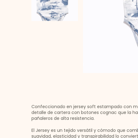
Confeccionado en jersey soft estampado con mot
detalle de cartera con botones cognac que la h
pañaleros de alta resistencia.
El Jersey es un tejido versátil y cómodo que comb
suavidad, elasticidad y transpirabilidad lo convi