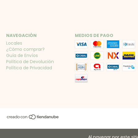
NAVEGACIÓN
MEDIOS DE PAGO
Locales
¿Cómo comprar?
Guía de Envíos
Política de Devolución
Política de Privacidad
Al navegar por este sit